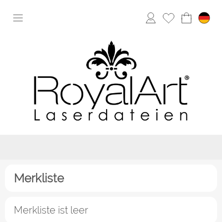
Merkliste
Merkliste ist leer